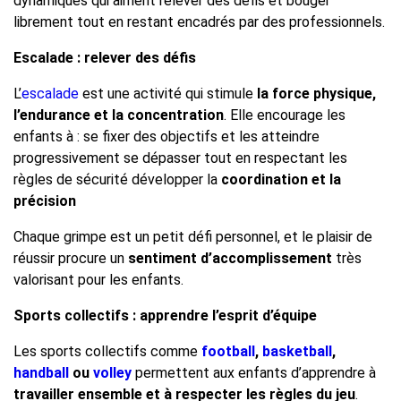
dynamiques qui aiment relever des défis et bouger
librement tout en restant encadrés par des professionnels.
Escalade : relever des défis
L’
escalade
est une activité qui stimule
la force physique,
l’endurance et la concentration
. Elle encourage les
enfants à : se fixer des objectifs et les atteindre
progressivement se dépasser tout en respectant les
règles de sécurité développer la
coordination et la
précision
Chaque grimpe est un petit défi personnel, et le plaisir de
réussir procure un
sentiment d’accomplissement
très
valorisant pour les enfants.
Sports collectifs : apprendre l’esprit d’équipe
Les sports collectifs comme
football
,
basketball
,
handball
ou
volley
permettent aux enfants d’apprendre à
travailler ensemble et à respecter les règles du jeu
.