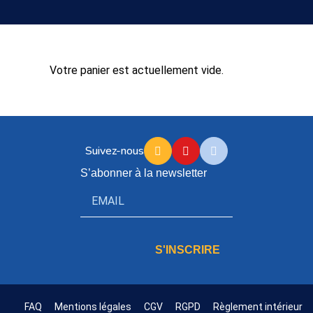
Votre panier est actuellement vide.
Suivez-nous
S’abonner à la newsletter
S'INSCRIRE
FAQ
Mentions légales
CGV
RGPD
Règlement intérieur