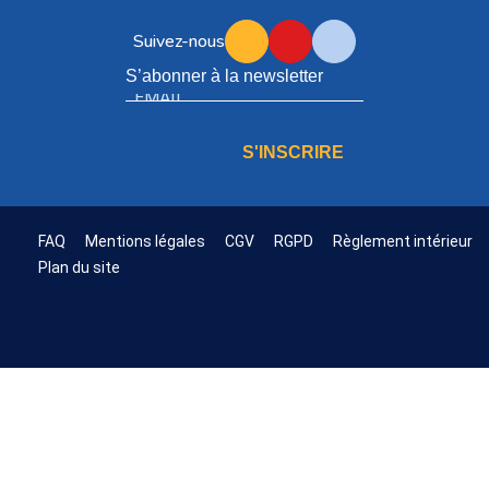
Suivez-nous
S’abonner à la newsletter
S'INSCRIRE
FAQ
Mentions légales
CGV
RGPD
Règlement intérieur
Plan du site