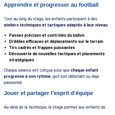
Apprendre et progresser au football
Tout au long du stage, les enfants participent à des
ateliers techniques et tactiques adaptés à leur niveau
:
Passes précises et contrôles du ballon
240
€
A partir de
Dribbles efficaces et déplacements sur le terrain
Tirs cadrés et frappes puissantes
Découverte de nouvelles tactiques et placements
RÉSERVER
stratégiques
Chaque séance est conçue pour que
chaque enfant
progresse à son rythme
, qu’il soit débutant ou déjà
passionné.
Jouer et partager l’esprit d’équipe
Au-delà de la technique, le stage permet aux enfants de :