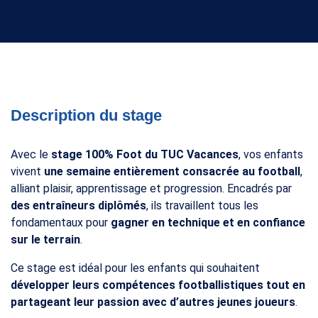
Description du stage
Sport
Avec le
stage 100% Foot du TUC Vacances
, vos enfants
6-14 ans
vivent
une semaine entièrement consacrée au football
,
alliant plaisir, apprentissage et progression. Encadrés par
Été
des entraîneurs diplômés
, ils travaillent tous les
fondamentaux pour
gagner en technique et en confiance
sur le terrain
.
Ce stage est idéal pour les enfants qui souhaitent
développer leurs compétences footballistiques tout en
partageant leur passion avec d’autres jeunes joueurs
.