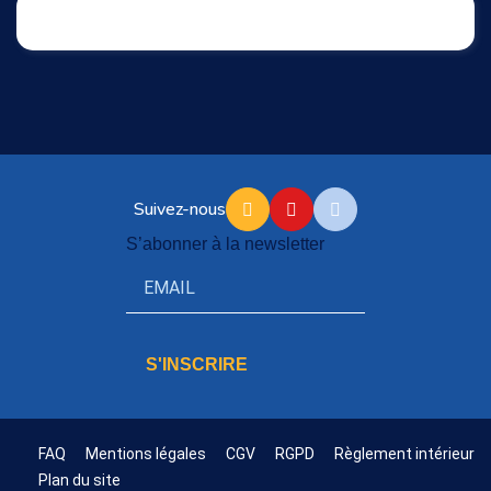
Suivez-nous
S’abonner à la newsletter
S'INSCRIRE
FAQ
Mentions légales
CGV
RGPD
Règlement intérieur
Plan du site