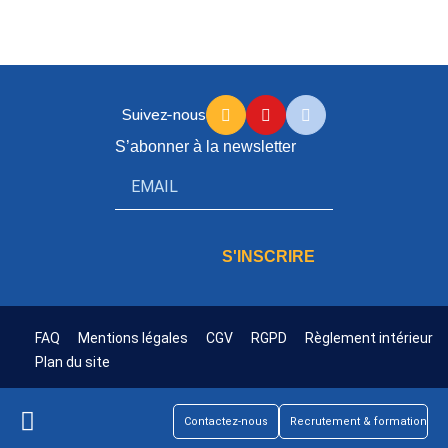
Suivez-nous
S’abonner à la newsletter
S'INSCRIRE
FAQ
Mentions légales
CGV
RGPD
Règlement intérieur
Plan du site
Contactez-nous
Recrutement & formation