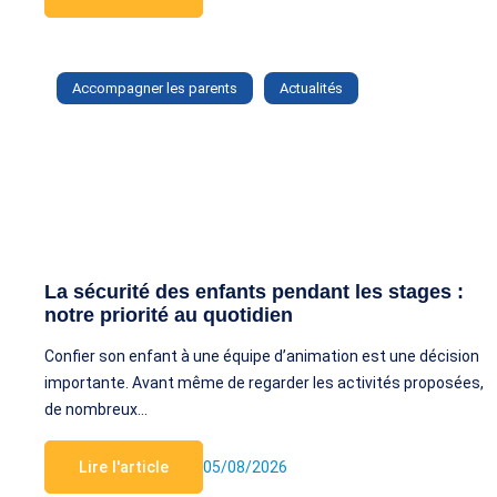
Accompagner les parents
Actualités
La sécurité des enfants pendant les stages :
notre priorité au quotidien
Confier son enfant à une équipe d’animation est une décision
importante. Avant même de regarder les activités proposées,
de nombreux…
Lire l'article
05/08/2026