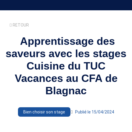
RETOUR
Apprentissage des
saveurs avec les stages
Cuisine du TUC
Vacances au CFA de
Blagnac
Bien choisir son stage
Publié le 15/04/2024