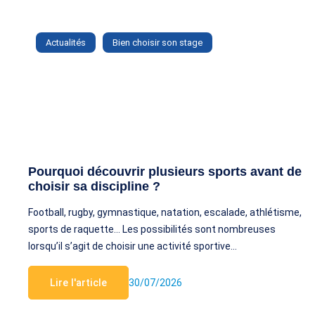
Actualités
Bien choisir son stage
Pourquoi découvrir plusieurs sports avant de
choisir sa discipline ?
Football, rugby, gymnastique, natation, escalade, athlétisme,
sports de raquette… Les possibilités sont nombreuses
lorsqu’il s’agit de choisir une activité sportive…
Lire l'article
30/07/2026