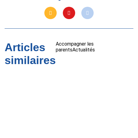
Articles
Accompagner les
parents
Actualités
similaires