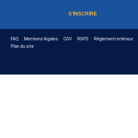
S'INSCRIRE
FAQ
Mentions légales
CGV
RGPD
Règlement intérieur
Plan du site