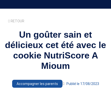
RETOUR
Un goûter sain et
délicieux cet été avec le
cookie NutriScore A
Mioum
Accompagner les parents
Publié le 17/08/2023