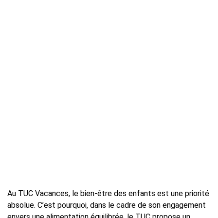
Au TUC Vacances, le bien-être des enfants est une priorité
absolue. C’est pourquoi, dans le cadre de son engagement
envers une alimentation équilibrée, le TUC propose un