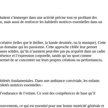
uhaitent s’immerger dans une activité précise tout en profitant des
, mais aussi de renforcer les habiletés motrices essentielles dans un
créative (telles que le théâtre, la bande dessinée, ou la musique). Cette
 un domaine qui les passionne. Cette approche ciblée leur permet
ases solides, qu’ils n’auraient peut-être pas pu acquérir dans un cadre
a présence et l’expression corporelle, tandis qu’un sport comme
 permet de se concentrer sur leurs propres créations ou performances,
 habiletés fondamentales. Dans une ambiance conviviale, les enfants
letés motrices essentielles :
et l’endurance de l’enfant. Ce sont des compétences de base qu’il
 mouvements, ce qui est essentiel pour une bonne motricité générale et