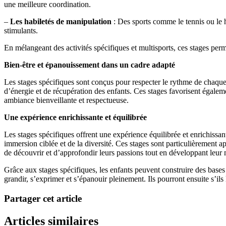
une meilleure coordination.
–
Les habiletés de manipulation
: Des sports comme le tennis ou le h
stimulants.
En mélangeant des activités spécifiques et multisports, ces stages perm
Bien-être et épanouissement dans un cadre adapté
Les stages spécifiques sont conçus pour respecter le rythme de chaque e
d’énergie et de récupération des enfants. Ces stages favorisent égaleme
ambiance bienveillante et respectueuse.
Une expérience enrichissante et équilibrée
Les stages spécifiques offrent une expérience équilibrée et enrichissant
immersion ciblée et de la diversité. Ces stages sont particulièrement ap
de découvrir et d’approfondir leurs passions tout en développant leur mo
Grâce aux stages spécifiques, les enfants peuvent construire des bases
grandir, s’exprimer et s’épanouir pleinement. Ils pourront ensuite s’ils
Partager cet article
Articles similaires