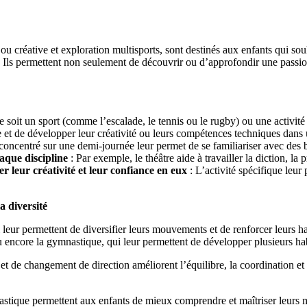
e ou créative et exploration multisports, sont destinés aux enfants qui so
e. Ils permettent non seulement de découvrir ou d’approfondir une passion
 soit un sport (comme l’escalade, le tennis ou le rugby) ou une activité 
 et de développer leur créativité ou leurs compétences techniques dans
concentré sur une demi-journée leur permet de se familiariser avec des b
aque discipline
: Par exemple, le théâtre aide à travailler la diction, l
er leur créativité et leur confiance en eux
: L’activité spécifique leur
a diversité
ui leur permettent de diversifier leurs mouvements et de renforcer leurs
 encore la gymnastique, qui leur permettent de développer plusieurs habi
t et de changement de direction améliorent l’équilibre, la coordination 
mnastique permettent aux enfants de mieux comprendre et maîtriser leurs