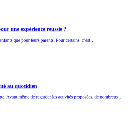
our une expérience réussie ?
 enfants que pour leurs parents. Pour certains, c’est…
rité au quotidien
ante. Avant même de regarder les activités proposées, de nombreux…