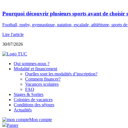
Pourquoi découvrir plusieurs sports avant de choisir s
Football, rugby, gymnastique, natation, escalade, athlétisme, sports de
Lire l'article
30/07/2026
Qui sommes-nous ?
Modalité et financement
Quelles sont les modalités d’inscription?
Comment financer?
Vacances scolaires
FAQ
Stages & Sorties
Colonies de vacances
Conditions des séjours
Actualités
Mon compte
Panier