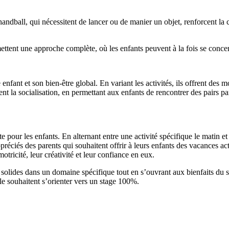
andball, qui nécessitent de lancer ou de manier un objet, renforcent la c
ettent une approche complète, où les enfants peuvent à la fois se concent
nfant et son bien-être global. En variant les activités, ils offrent des
nt la socialisation, en permettant aux enfants de rencontrer des pairs pa
e pour les enfants. En alternant entre une activité spécifique le matin et
préciés des parents qui souhaitent offrir à leurs enfants des vacances act
tricité, leur créativité et leur confiance en eux.
 solides dans un domaine spécifique tout en s’ouvrant aux bienfaits du 
 le souhaitent s’orienter vers un stage 100%.