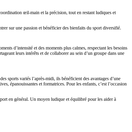
oordination œil-main et la précision, tout en restant ludiques et
rer sur une passion et bénéficier des bienfaits du sport diversifié.
 moments d’intensité et des moments plus calmes, respectant les besoins
rtageant leurs intérêts et de collaborer au sein d’un groupe dans une
 des sports variés l’après-midi, ils bénéficient des avantages d’une
ives, épanouissantes et formatrices. Pour les enfants, c’est l’occasion
sport en général. Un moyen ludique et équilibré pour les aider à