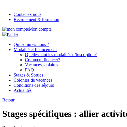
Contactez-nous
Recrutement & formation
Mon compte
Panier
Qui sommes-nous ?
Modalité et financement
Quelles sont les modalités d’inscription?
Comment financer?
Vacances scolaires
FAQ
Stages & Sorties
Colonies de vacances
Conditions des séjours
Actualités
Retour
Stages spécifiques : allier activ