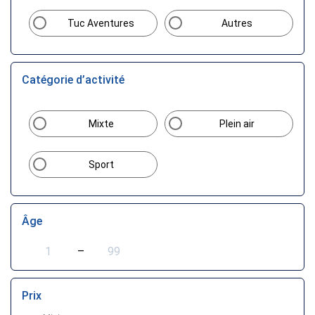
Tuc Aventures
Autres
Catégorie d’activité
Mixte
Plein air
Sport
Âge
–
Prix