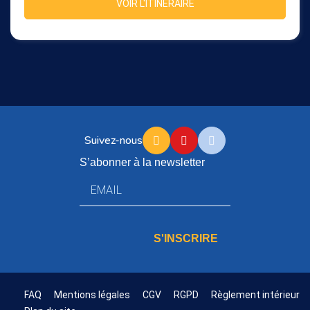
VOIR L'ITINÉRAIRE
Suivez-nous
S’abonner à la newsletter
S'INSCRIRE
FAQ
Mentions légales
CGV
RGPD
Règlement intérieur