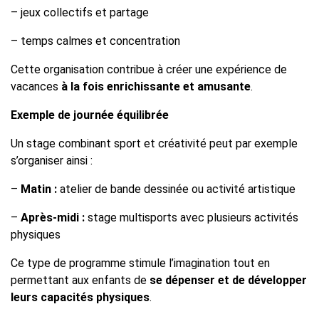
– jeux collectifs et partage
– temps calmes et concentration
Cette organisation contribue à créer une expérience de
vacances
à la fois enrichissante et amusante
.
Exemple de journée équilibrée
Un stage combinant sport et créativité peut par exemple
s’organiser ainsi :
–
Matin :
atelier de bande dessinée ou activité artistique
–
Après-midi :
stage multisports avec plusieurs activités
physiques
Ce type de programme stimule l’imagination tout en
permettant aux enfants de
se dépenser et de développer
leurs capacités physiques
.