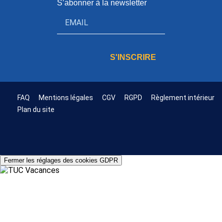
S’abonner à la newsletter
S'INSCRIRE
FAQ
Mentions légales
CGV
RGPD
Règlement intérieur
Plan du site
Fermer les réglages des cookies GDPR