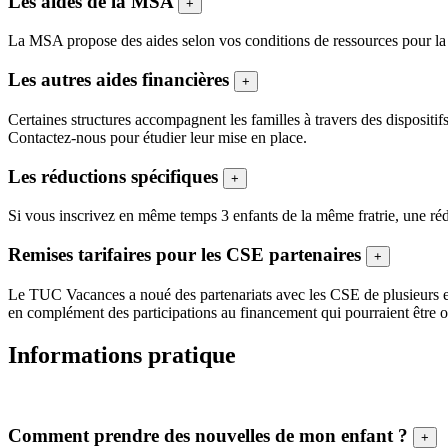
Les aides de la MSA
+
La MSA propose des aides selon vos conditions de ressources pour la p
Les autres aides financières
+
Certaines structures accompagnent les familles à travers des dispositif
Contactez-nous pour étudier leur mise en place.
Les réductions spécifiques
+
Si vous inscrivez en même temps 3 enfants de la même fratrie, une ré
Remises tarifaires pour les CSE partenaires
+
Le TUC Vacances a noué des partenariats avec les CSE de plusieurs entre
en complément des participations au financement qui pourraient être oc
Informations pratique
Comment prendre des nouvelles de mon enfant ?
+