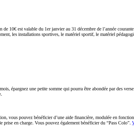
 de 10€ est valable du 1er janvier au 31 décembre de l’année courante. I
nt, les installations sportives, le matériel sportif, le matériel pédagogiq
e mois, épargnez une petite somme qui pourra être abondée par des verse
e.
, vous pouvez bénéficier d’une aide financière, modulée en fonction de
s de prise en charge. Vous pouvez également bénéficier du “Pass Colo”.
V