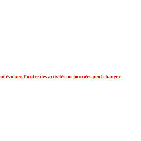
ut évoluer, l’ordre des activités ou journées peut changer.