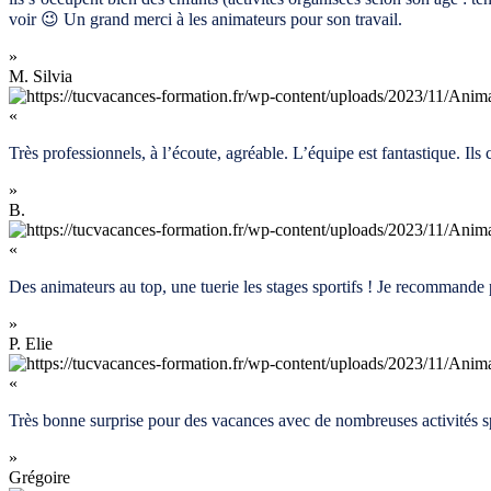
voir 😉 Un grand merci à les animateurs pour son travail.
»
M.
Silvia
«
Très professionnels, à l’écoute, agréable. L’équipe est fantastique. Il
»
B.
«
Des animateurs au top, une tuerie les stages sportifs ! Je recommande 
»
P.
Elie
«
Très bonne surprise pour des vacances avec de nombreuses activités sp
»
Grégoire