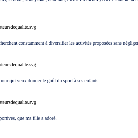
s cherchent constamment à diversifier les activités proposées sans néglige
pour qui veux donner le goût du sport à ses enfants
ortives, que ma fille a adoré.