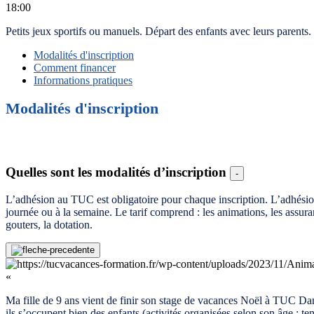
18:00
Petits jeux sportifs ou manuels. Départ des enfants avec leurs parents.
Modalités d'inscription
Comment financer
Informations pratiques
Modalités d'inscription
Quelles sont les modalités d’inscription
-
L’adhésion au TUC est obligatoire pour chaque inscription. L’adhésion 
journée ou à la semaine. Le tarif comprend : les animations, les assuranc
gouters, la dotation.
«
Ma fille de 9 ans vient de finir son stage de vacances Noël à TUC Dani
ils s’occupent bien des enfants (activités organisées selon son âge : te