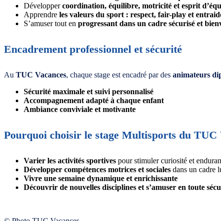
Développer
coordination, équilibre, motricité et esprit d’éq
Apprendre
les valeurs du sport : respect, fair-play et entraid
S’amuser tout en
progressant dans un cadre sécurisé et bienv
Encadrement professionnel et sécurité
Au
TUC Vacances
, chaque stage est encadré par des
animateurs di
Sécurité maximale et suivi personnalisé
Accompagnement adapté à chaque enfant
Ambiance conviviale et motivante
Pourquoi choisir le stage Multisports du TUC
Varier les activités sportives
pour stimuler curiosité et endura
Développer compétences motrices et sociales
dans un cadre l
Vivre une semaine dynamique et enrichissante
Découvrir de nouvelles disciplines et s’amuser en toute sécu
© Photo TUC Vacances