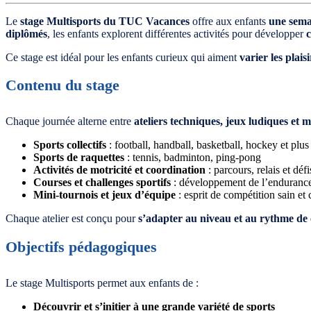
Le
stage Multisports du TUC Vacances
offre aux enfants
une semai
diplômés
, les enfants explorent différentes activités pour développer
c
Ce stage est idéal pour les enfants curieux qui aiment
varier les plais
Contenu du stage
Chaque journée alterne entre
ateliers techniques, jeux ludiques et 
Sports collectifs
: football, handball, basketball, hockey et plus
Sports de raquettes
: tennis, badminton, ping-pong
Activités de motricité et coordination
: parcours, relais et déf
Courses et challenges sportifs
: développement de l’endurance e
Mini-tournois et jeux d’équipe
: esprit de compétition sain et
Chaque atelier est conçu pour
s’adapter au niveau et au rythme de
Objectifs pédagogiques
Le stage Multisports permet aux enfants de :
Découvrir et s’initier à une grande variété de sports