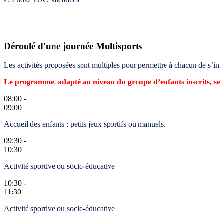
Déroulé d'une journée Multisports
Les activités proposées sont multiples pour permettre à chacun de s’ini
Le programme, adapté au niveau du groupe d’enfants inscrits, s
08:00 -
09:00
Accueil des enfants : petits jeux sportifs ou manuels.
09:30 -
10:30
Activité sportive ou socio-éducative
10:30 -
11:30
Activité sportive ou socio-éducative