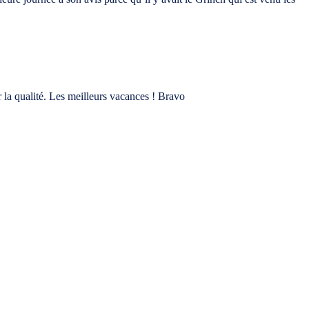
r la qualité. Les meilleurs vacances ! Bravo