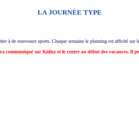
LA JOURNÉE TYPE
tier à de nouveaux sports. Chaque semaine le planning est affiché sur le
era communiqué sur Kidizz et le centre
au début des vacances. Il pe