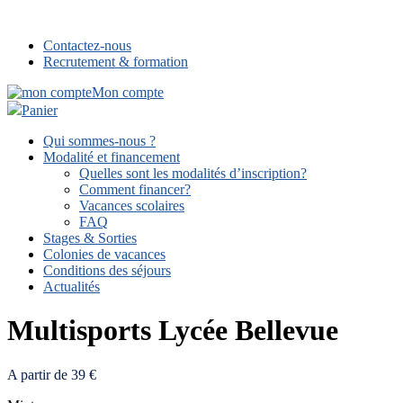
Contactez-nous
Recrutement & formation
Mon compte
Panier
Qui sommes-nous ?
Modalité et financement
Quelles sont les modalités d’inscription?
Comment financer?
Vacances scolaires
FAQ
Stages & Sorties
Colonies de vacances
Conditions des séjours
Actualités
Multisports Lycée Bellevue
A partir de 39 €