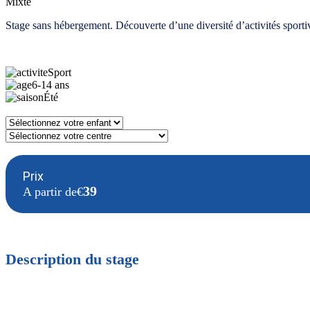
Mixte
Stage sans hébergement. Découverte d’une diversité d’activités sportives
Sport
6-14 ans
Été
39
A partir de
€
Description du stage