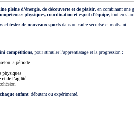
ne pleine d’énergie, de découverte et de plaisir
, en combinant une g
ompétences physiques, coordination et esprit d’équipe
, tout en s’a
irs et tester de nouveaux sports
dans un cadre sécurisé et motivant.
mini-compétitions
, pour stimuler l’apprentissage et la progression :
 selon la période
is physiques
t de l’agilité
 cohésion
 chaque enfant
, débutant ou expérimenté.