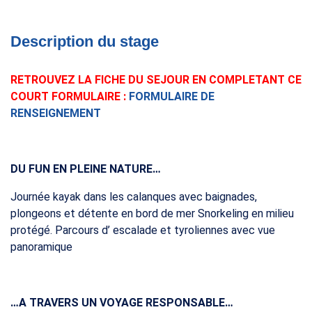
Description du stage
12-14 ans
RETROUVEZ LA FICHE DU SEJOUR EN COMPLETANT CE
Été - Printemps
COURT FORMULAIRE :
FORMULAIRE DE
RENSEIGNEMENT
DU FUN EN PLEINE NATURE…
Journée kayak dans les calanques avec baignades,
plongeons et détente en bord de mer Snorkeling en milieu
protégé. Parcours d’ escalade et tyroliennes avec vue
panoramique
…A TRAVERS UN VOYAGE RESPONSABLE…