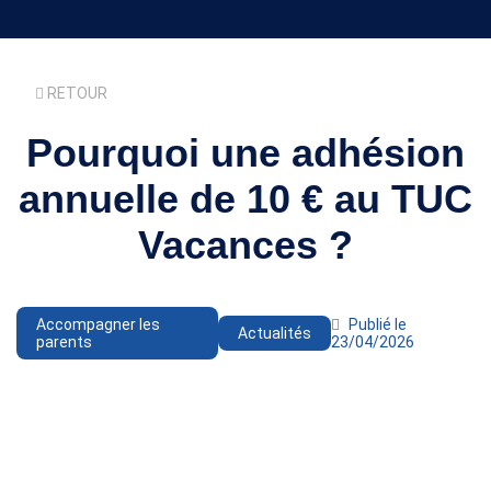
RETOUR
Pourquoi une adhésion
annuelle de 10 € au TUC
Vacances ?
Accompagner les
Publié le
Actualités
parents
23/04/2026