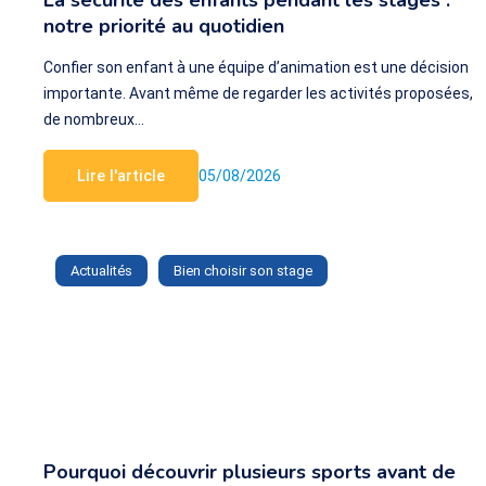
La sécurité des enfants pendant les stages :
notre priorité au quotidien
Confier son enfant à une équipe d’animation est une décision
importante. Avant même de regarder les activités proposées,
de nombreux…
Lire l'article
05/08/2026
Actualités
Bien choisir son stage
Pourquoi découvrir plusieurs sports avant de