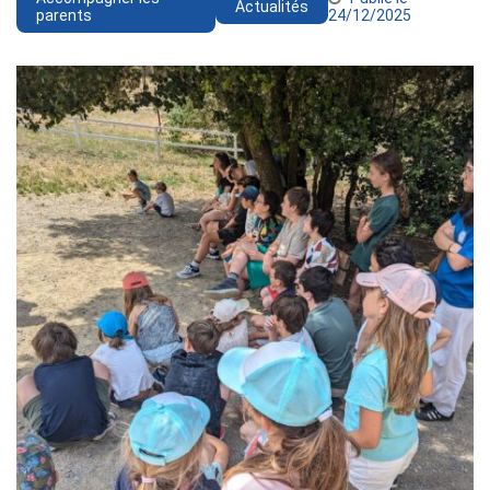
Actualités
parents
24/12/2025