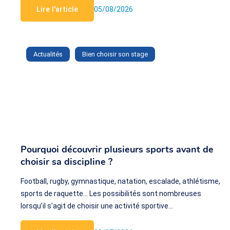
Lire l'article
05/08/2026
Actualités
Bien choisir son stage
Pourquoi découvrir plusieurs sports avant de
choisir sa discipline ?
Football, rugby, gymnastique, natation, escalade, athlétisme,
sports de raquette… Les possibilités sont nombreuses
lorsqu’il s’agit de choisir une activité sportive…