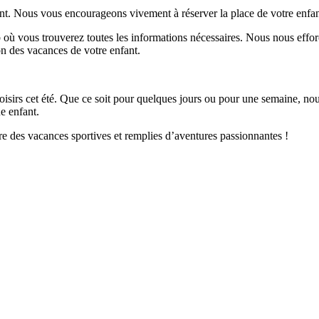
nt. Nous vous encourageons vivement à réserver la place de votre enfant l
 où vous trouverez toutes les informations nécessaires. Nous nous efforç
on des vacances de votre enfant.
oisirs cet été. Que ce soit pour quelques jours ou pour une semaine, no
e enfant.
e des vacances sportives et remplies d’aventures passionnantes !