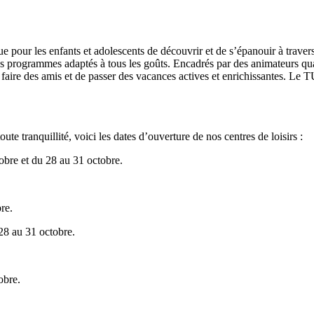
ur les enfants et adolescents de découvrir et de s’épanouir à travers p
nt des programmes adaptés à tous les goûts. Encadrés par des animateurs qu
faire des amis et de passer des vacances actives et enrichissantes. Le 
te tranquillité, voici les dates d’ouverture de nos centres de loisirs :
obre et du 28 au 31 octobre.
.
re.
28 au 31 octobre.
obre.