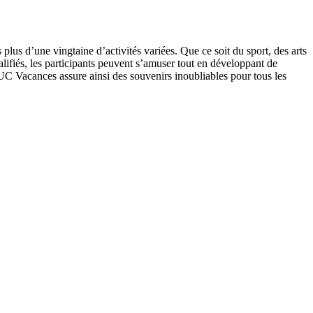
lus d’une vingtaine d’activités variées. Que ce soit du sport, des arts
alifiés, les participants peuvent s’amuser tout en développant de
TUC Vacances assure ainsi des souvenirs inoubliables pour tous les