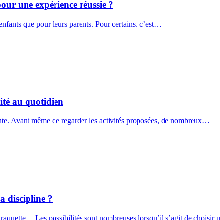
our une expérience réussie ?
 enfants que pour leurs parents. Pour certains, c’est…
rité au quotidien
ante. Avant même de regarder les activités proposées, de nombreux…
a discipline ?
 raquette… Les possibilités sont nombreuses lorsqu’il s’agit de choisir 