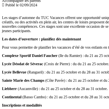
Accompagner les parents
Publié le 02/09/2024
Les stages d’automne du TUC Vacances offrent une opportunité unique po
créatifs, ou des activités en plein air, les centres de loisirs propose
nouvelles compétences. Ces stages sont une excellente occasion de se 
jeunes participants.
Les dates d’ouverture : planifiez dès maintenant
Pour vous permettre de planifier les vacances d’été de vos enfants en tou
Complexe Sportif Daniel Faucher
(Ile du Ramier) : du 21 au 25 oct
Lycée Déodat de Séverac
(Croix de Pierre) : du du 21 au 25 octobre
Lycée Bellevue
(Rangueil) : du 21 au 25 octobre et du 28 au 31 octob
Sainte Marie des Champs
(Côte Pavée) : du 21 au 25 octobre et du 
Liebherr
(Aucamville) : du 21 au 25 octobre et du 28 au 31 octobre.
Continental
(Basso Cambo) : du 21 au 25 octobre et du 28 au 31 oct
Inscriptions et modalités