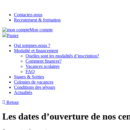
Contactez-nous
Recrutement & formation
Mon compte
Panier
Qui sommes-nous ?
Modalité et financement
Quelles sont les modalités d’inscription?
Comment financer?
Vacances scolaires
FAQ
Stages & Sorties
Colonies de vacances
Conditions des séjours
Actualités
Retour
Les dates d’ouverture de nos cen