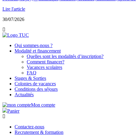
Lire l'article
30/07/2026
Qui sommes-nous ?
Modalité et financement
Quelles sont les modalités d’inscription?
Comment financer?
Vacances scolaires
FAQ
Stages & Sorties
Colonies de vacances
Conditions des séjours
Actualités
Mon compte
Panier
Contactez-nous
Recrutement & formation