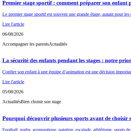
Premier stage sportif : comment préparer son enfant p
Le premier stage sportif est souvent une grande étape, autant pour les
Lire l'article
06/08/2026
Accompagner les parents
Actualités
La sécurité des enfants pendant les stages : notre prio
Confier son enfant à une équipe d’animation est une décision import
Lire l'article
05/08/2026
Actualités
Bien choisir son stage
Pourquoi découvrir plusieurs sports avant de choisir s
Football, rugby, gymnastique, natation, escalade, athlétisme, sports de