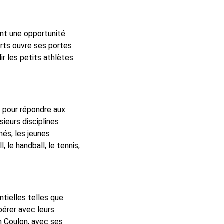
 ont une opportunité
orts ouvre ses portes
lir les petits athlètes
u pour répondre aux
ieurs disciplines
nés, les jeunes
, le handball, le tennis,
ntielles telles que
opérer avec leurs
in Coulon, avec ses