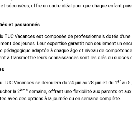
 et sécurisées, offre un cadre idéal pour que chaque enfant puis
fiés et passionnés
 du TUC Vacances est composée de professionnels dotés d’une 
înement des jeunes. Leur expertise garantit non seulement un enc
he pédagogique adaptée à chaque âge et niveau de compétence. 
nt à transmettre leurs connaissances sont les clés du succès 
es
er
u TUC Vacances se déroulera du 24 juin au 28 juin et du 1
au 5 
ème
ucher la 2
semaine, offrant une flexibilité aux parents et au
rtes avec des options à la journée ou en semaine complète.