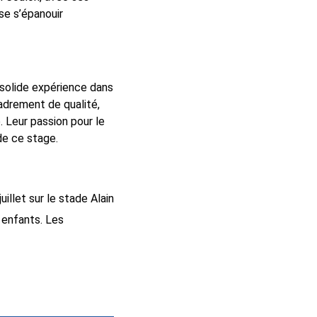
se s’épanouir
solide expérience dans
adrement de qualité,
Leur passion pour le
de ce stage.
juillet sur le stade Alain
x enfants. Les