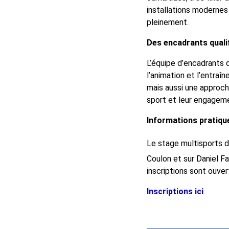
installations modernes
pleinement.
Des encadrants quali
L’équipe d’encadrants
l’animation et l’entra
mais aussi une approc
sport et leur engageme
Informations pratiqu
Le stage multisports d
Coulon et sur Daniel Fa
inscriptions sont ouve
Inscriptions ici