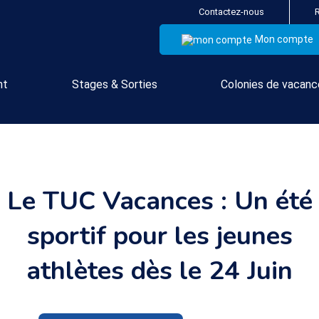
Contactez-nous
Mon compte
nt
Stages & Sorties
Colonies de vacan
Le TUC Vacances : Un été
sportif pour les jeunes
athlètes dès le 24 Juin