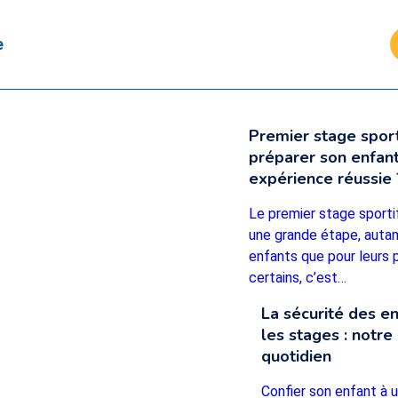
e
Premier stage spor
préparer son enfan
expérience réussie 
Le premier stage sporti
une grande étape, autan
enfants que pour leurs 
certains, c’est…
La sécurité des e
les stages : notre 
quotidien
Confier son enfant à 