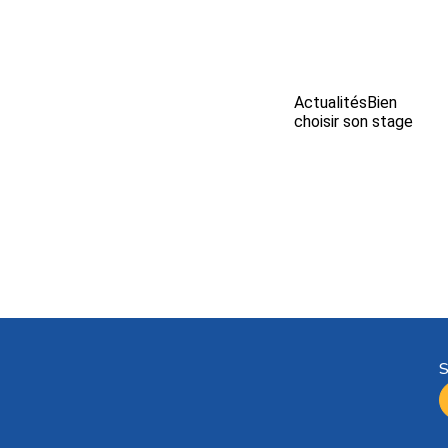
Actualités
Bien
choisir son stage
S