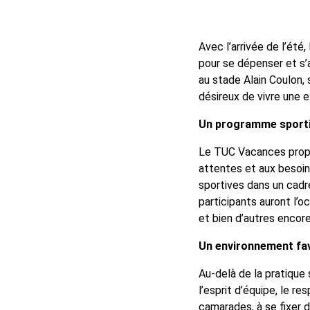
Avec l’arrivée de l’été
pour se dépenser et s’
au stade Alain Coulon, s
désireux de vivre une e
Un programme sportif
Le TUC Vacances propos
attentes et aux besoin
sportives dans un cadr
participants auront l’oc
et bien d’autres encore
Un environnement fav
Au-delà de la pratique
l’esprit d’équipe, le re
camarades, à se fixer d