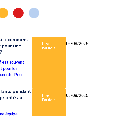
tif : comment
06/08/2026
Lire
t pour une
l'article
?
f est souvent
t pour les
parents. Pour
nfants pendant
05/08/2026
Lire
priorité au
l'article
une équipe