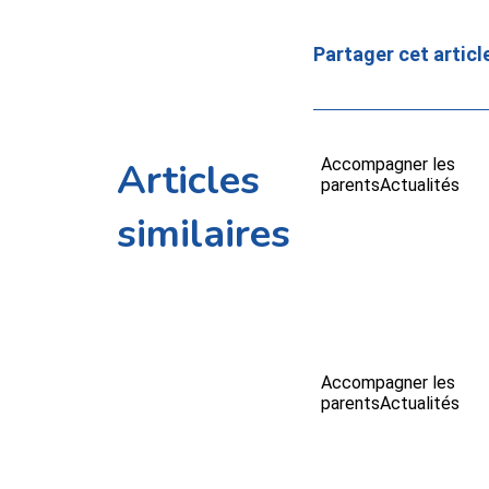
Partager cet articl
Articles
Accompagner les
parents
Actualités
similaires
Accompagner les
parents
Actualités