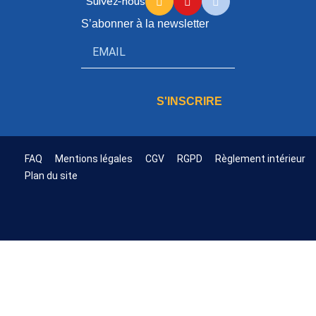
Suivez-nous
S’abonner à la newsletter
S'INSCRIRE
FAQ
Mentions légales
CGV
RGPD
Règlement intérieur
Plan du site