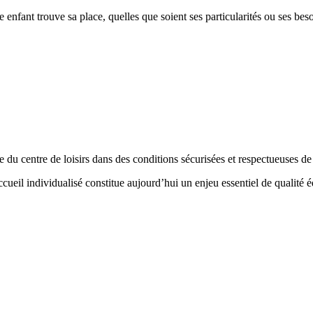
ant trouve sa place, quelles que soient ses particularités ou ses beso
 du centre de loisirs dans des conditions sécurisées et respectueuses de
’accueil individualisé constitue aujourd’hui un enjeu essentiel de qualité