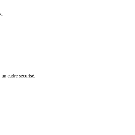
s.
 un cadre sécurisé.