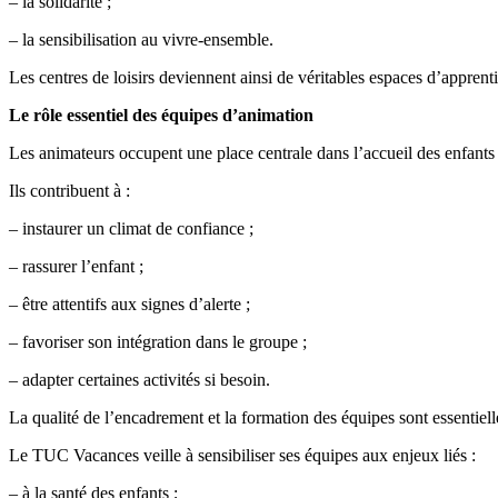
– la solidarité ;
– la sensibilisation au vivre-ensemble.
Les centres de loisirs deviennent ainsi de véritables espaces d’apprenti
Le rôle essentiel des équipes d’animation
Les animateurs occupent une place centrale dans l’accueil des enfants
Ils contribuent à :
– instaurer un climat de confiance ;
– rassurer l’enfant ;
– être attentifs aux signes d’alerte ;
– favoriser son intégration dans le groupe ;
– adapter certaines activités si besoin.
La qualité de l’encadrement et la formation des équipes sont essentielle
Le TUC Vacances veille à sensibiliser ses équipes aux enjeux liés :
– à la santé des enfants ;