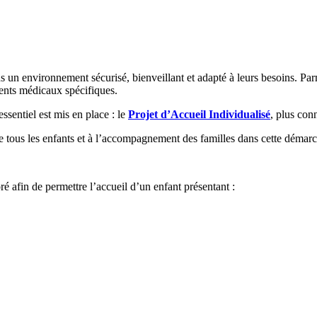
ns un environnement sécurisé, bienveillant et adapté à leurs besoins. Parm
ments médicaux spécifiques.
essentiel est mis en place : le
Projet d’Accueil Individualisé
, plus con
 tous les enfants et à l’accompagnement des familles dans cette démarc
é afin de permettre l’accueil d’un enfant présentant :