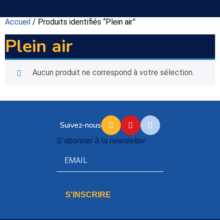
Accueil
/ Produits identifiés “Plein air”
Plein air
Aucun produit ne correspond à votre sélection.
Suivez-nous
S’abonner à la newsletter
S'INSCRIRE