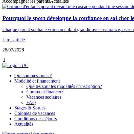
Accompagner les parents
Actualités
Pourquoi le sport développe la confiance en soi chez le
Chaque parent souhaite voir son enfant grandir avec assurance, oser rel
Lire l'article
26/07/2026
Qui sommes-nous ?
Modalité et financement
Quelles sont les modalités d’inscription?
Comment financer?
Vacances scolaires
FAQ
Stages & Sorties
Colonies de vacances
Conditions des séjours
Actualités