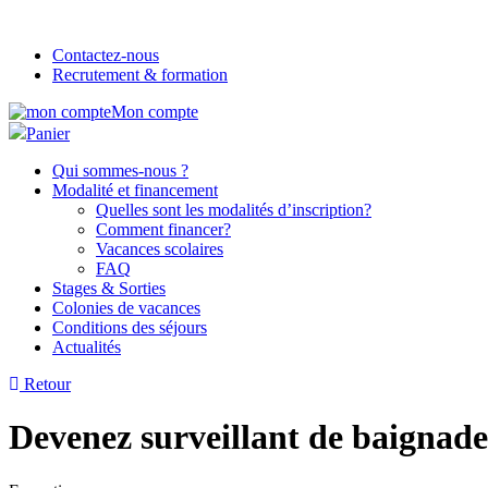
Contactez-nous
Recrutement & formation
Mon compte
Panier
Qui sommes-nous ?
Modalité et financement
Quelles sont les modalités d’inscription?
Comment financer?
Vacances scolaires
FAQ
Stages & Sorties
Colonies de vacances
Conditions des séjours
Actualités
Retour
Devenez surveillant de baignade