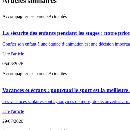
Articles similaires
Accompagner les parents
Actualités
La sécurité des enfants pendant les stages : notre prio
Confier son enfant à une équipe d’animation est une décision import
Lire l'article
05/08/2026
Accompagner les parents
Actualités
Vacances et écrans : pourquoi le sport est la meilleure 
Les vacances scolaires sont synonymes de repos, de découvertes… mais
Lire l'article
29/07/2026