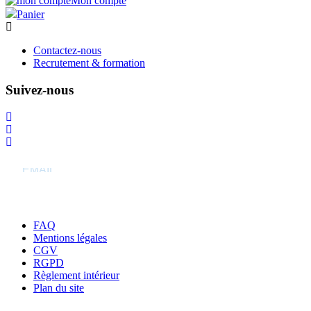
Mon compte
Panier
Contactez-nous
Recrutement & formation
Suivez-nous
S’abonner à la newsletter
FAQ
Mentions légales
CGV
RGPD
Règlement intérieur
Plan du site