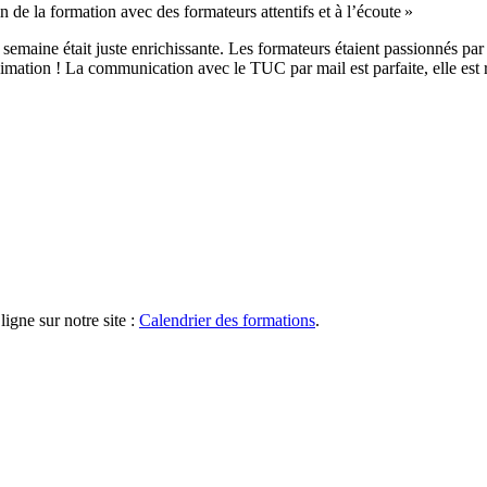
 de la formation avec des formateurs attentifs et à l’écoute »
aine était juste enrichissante. Les formateurs étaient passionnés par ce 
imation ! La communication avec le TUC par mail est parfaite, elle est 
igne sur notre site :
Calendrier des formations
.