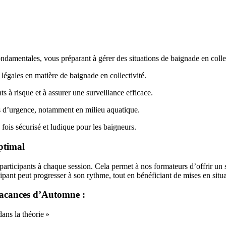
ndamentales, vous préparant à gérer des situations de baignade en colle
 légales en matière de baignade en collectivité.
 à risque et à assurer une surveillance efficace.
s d’urgence, notamment en milieu aquatique.
ois sécurisé et ludique pour les baigneurs.
ptimal
participants à chaque session. Cela permet à nos formateurs d’offrir un 
ipant peut progresser à son rythme, tout en bénéficiant de mises en situa
 vacances d’Automne :
dans la théorie »