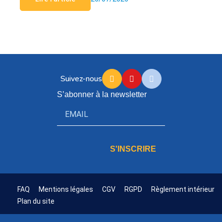
Suivez-nous
S’abonner à la newsletter
S'INSCRIRE
FAQ
Mentions légales
CGV
RGPD
Règlement intérieur
Plan du site