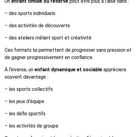
Un
enfant timide ou réservé
peut être plus à l’aise dans :
– des sports individuels
– des activités de découverte
– des ateliers mêlant sport et créativité
Ces formats lui permettent de progresser sans pression et
de gagner progressivement en confiance.
À l’inverse, un
enfant dynamique et sociable
appréciera
souvent davantage :
– les sports collectifs
– les jeux d’équipe
– les défis sportifs
– les activités de groupe