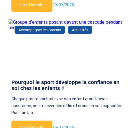
Lire l'article
29/07/2026
Accompagner les parents
Actualités
Pourquoi le sport développe la confiance en
soi chez les enfants ?
Chaque parent souhaite voir son enfant grandir avec
assurance, oser relever des défis et croire en ses capacités.
Pourtant, la…
Lire l'article
26/07/2026