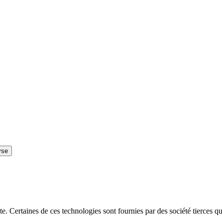
yse
 site. Certaines de ces technologies sont fournies par des société tierces 