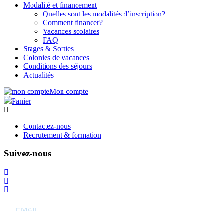
Modalité et financement
Quelles sont les modalités d’inscription?
Comment financer?
Vacances scolaires
FAQ
Stages & Sorties
Colonies de vacances
Conditions des séjours
Actualités
Mon compte
Panier
Contactez-nous
Recrutement & formation
Suivez-nous
S’abonner à la newsletter