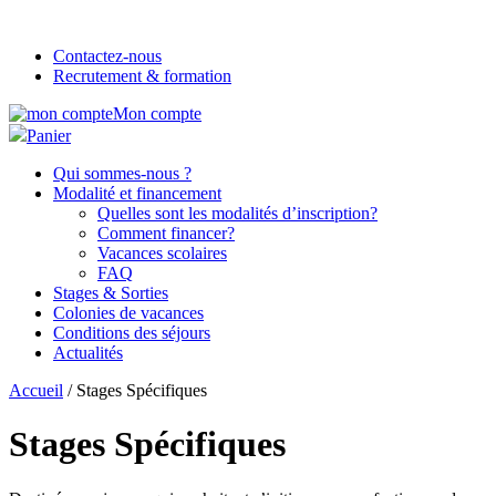
Contactez-nous
Recrutement & formation
Mon compte
Panier
Qui sommes-nous ?
Modalité et financement
Quelles sont les modalités d’inscription?
Comment financer?
Vacances scolaires
FAQ
Stages & Sorties
Colonies de vacances
Conditions des séjours
Actualités
Accueil
/ Stages Spécifiques
Stages Spécifiques