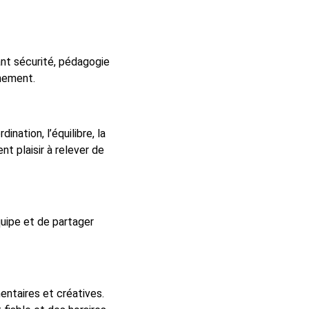
ant sécurité, pédagogie
inement.
ination, l’équilibre, la
t plaisir à relever de
quipe et de partager
entaires et créatives.