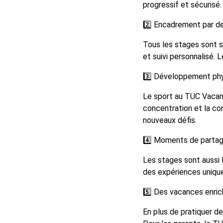
progressif et sécurisé.
2️⃣ Encadrement par d
Tous les stages sont s
et suivi personnalisé.
3️⃣ Développement phy
Le sport au TUC Vacances
concentration et la con
nouveaux défis.
4️⃣ Moments de partage
Les stages sont aussi l
des expériences unique
5️⃣ Des vacances enrich
En plus de pratiquer de