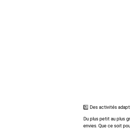
1️⃣ Des activités adap
Du plus petit au plus 
envies. Que ce soit po