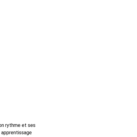
son rythme et ses
n apprentissage