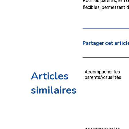
Pour les parents, le T
flexibles, permettant d
Partager cet articl
Articles
Accompagner les
parents
Actualités
similaires