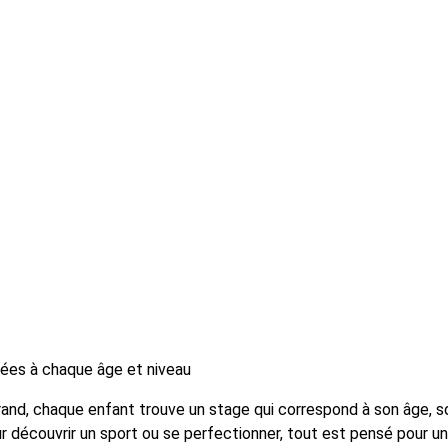
tées à chaque âge et niveau
grand, chaque enfant trouve un stage qui correspond à son âge, 
ur découvrir un sport ou se perfectionner, tout est pensé pour u