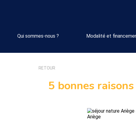
Qui sommes-nous ?
Modalité et financeme
RETOUR
5 bonnes raisons