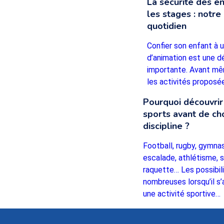
La sécurité des e
les stages : notre 
quotidien
Confier son enfant à 
d’animation est une d
importante. Avant mê
les activités propos
Pourquoi découvrir
sports avant de cho
discipline ?
Football, rugby, gymnas
escalade, athlétisme, 
raquette… Les possibil
nombreuses lorsqu’il s’a
une activité sportive…