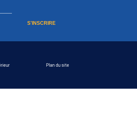
S'INSCRIRE
rieur
Plan du site