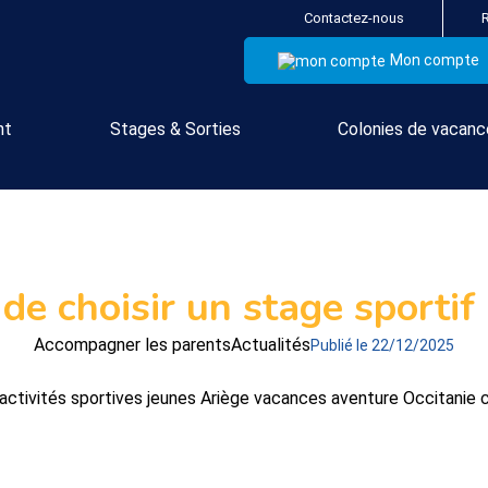
Contactez-nous
Mon compte
nt
Stages & Sorties
Colonies de vacan
 de choisir un stage sporti
Accompagner les parents
Actualités
Publié le 22/12/2025