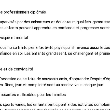
es professionnels diplômés
upervisés par des animateurs et éducateurs qualifiés, garantiss
 Les enfants peuvent apprendre en confiance et progresser sere
sique et mental
 ne se limite pas à l’activité physique : il favorise aussi la coord
fiance en soi. Les enfants grandissent, se challengent et prennen
 et de convivialité
’occasion de se faire de nouveaux amis, d’apprendre l’esprit d’é
s. Rires, jeux et complicité sont au rendez-vous chaque jour.
issantes et flexibles pour les familles
s sports variés, les enfants participent à des activités complém