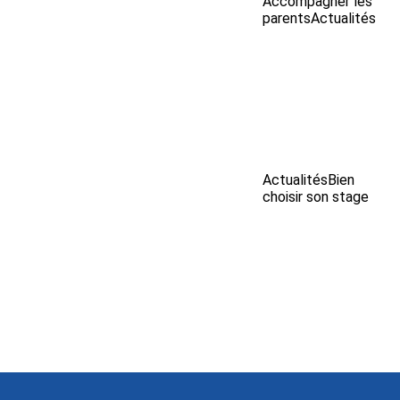
Accompagner les
parents
Actualités
Actualités
Bien
choisir son stage