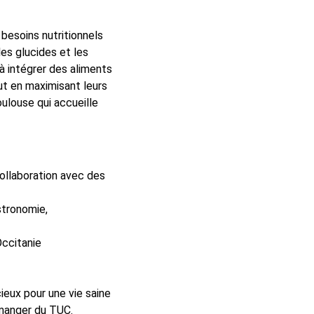
besoins nutritionnels
es glucides et les
à intégrer des aliments
ut en maximisant leurs
louse qui accueille
ollaboration avec des
stronomie,
Occitanie
ieux pour une vie saine
n manger du TUC.