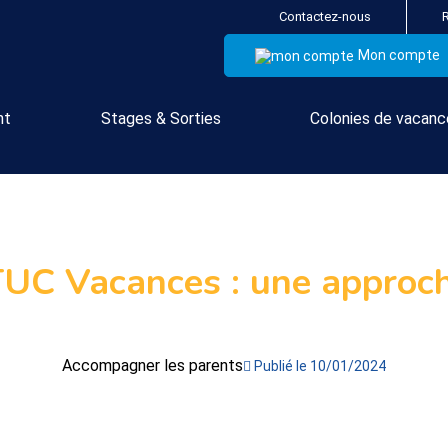
Contactez-nous
Mon compte
nt
Stages & Sorties
Colonies de vacan
TUC Vacances : une approc
Accompagner les parents
Publié le 10/01/2024