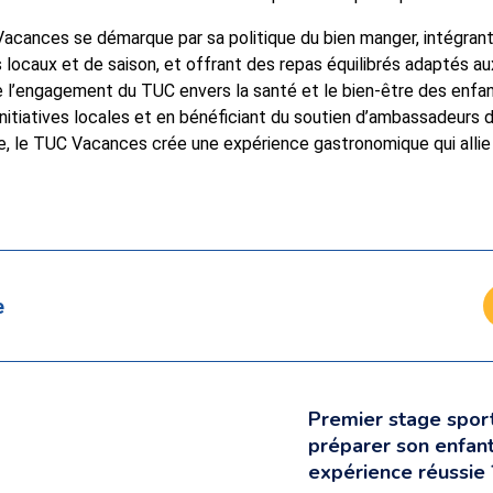
Vacances se démarque par sa politique du bien manger, intégran
ts locaux et de saison, et offrant des repas équilibrés adaptés au
 l’engagement du TUC envers la santé et le bien-être des enfa
initiatives locales et en bénéficiant du soutien d’ambassadeurs
e, le TUC Vacances crée une expérience gastronomique qui allie p
e
Premier stage spor
préparer son enfan
expérience réussie 