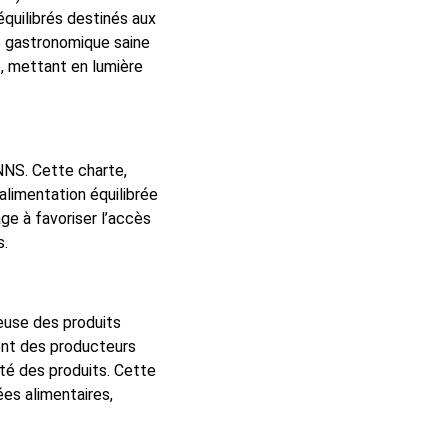
équilibrés destinés aux
e gastronomique saine
, mettant en lumière
NNS. Cette charte,
 alimentation équilibrée
age à favoriser l’accès
s.
euse des produits
ment des producteurs
lité des produits. Cette
es alimentaires,