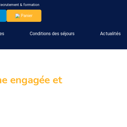
Recrutement & formation
Panier
ces
Conditions des séjours
Actualités
he engagée et