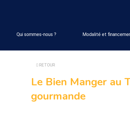
Qui sommes-nous ?
Modalité et financeme
RETOUR
Le Bien Manger au 
gourmande