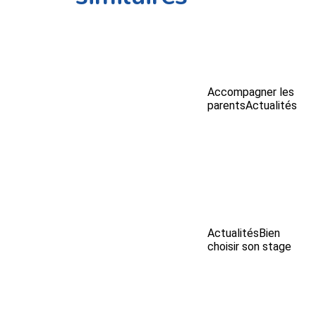
Accompagner les
parents
Actualités
Actualités
Bien
choisir son stage