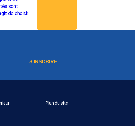
ités sont
git de choisir
S'INSCRIRE
rieur
Plan du site