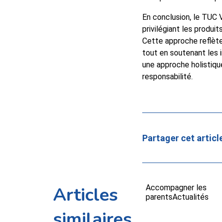
En conclusion, le TUC 
privilégiant les produi
Cette approche reflète
tout en soutenant les 
une approche holistiqu
responsabilité.
Partager cet articl
Articles
Accompagner les
parents
Actualités
similaires