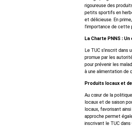
rigoureuse des produit
petits sportifs en her
et délicieuse. En prim
l’importance de cette 
La Charte PNNS : Un 
Le TUC s’inscrit dans 
promue par les autorité
pour prévenir les malad
à une alimentation de q
Produits locaux et de
Au cœur de la politiqu
locaux et de saison po
locaux, favorisant ains
approche permet égalem
inscrivant le TUC dan