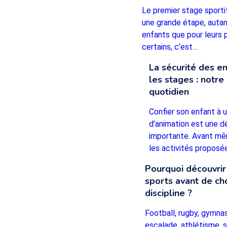
Le premier stage sporti
une grande étape, autan
enfants que pour leurs 
certains, c’est…
La sécurité des e
les stages : notre 
quotidien
Confier son enfant à 
d’animation est une d
importante. Avant mê
les activités propos
Pourquoi découvrir
sports avant de cho
discipline ?
Football, rugby, gymnas
escalade, athlétisme, 