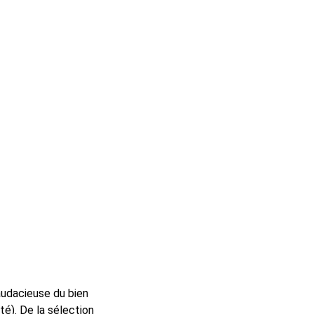
audacieuse du bien
é). De la sélection